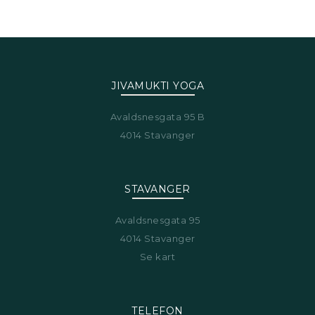
JIVAMUKTI YOGA
Avaldsnesgata 95 B
4014 Stavanger
STAVANGER
Avaldsnesgata 95
4014 Stavanger
Se kart
TELEFON