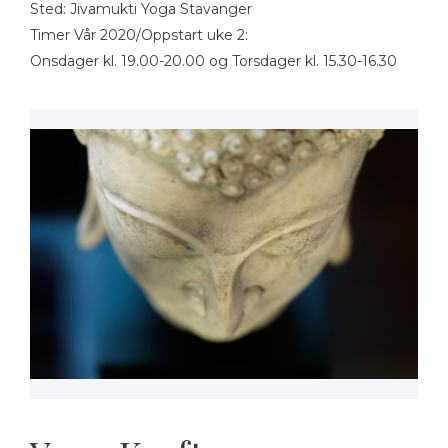
Sted: Jivamukti Yoga Stavanger
Timer Vår 2020/Oppstart uke 2:
Onsdager kl. 19.00-20.00 og Torsdager kl. 15.30-16.30