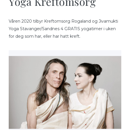
Yoga Kreftomsorg
Våren 2020 tilbyr Kreftomsorg Rogaland og Jivamukti
Yoga Stavanger/Sandnes 4 GRATIS yogatimer i uken
for deg som har, eller har hatt kreft.