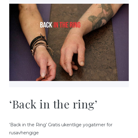
‘Back in the ring’
‘Back in the Ring’ Gratis ukentlige yogatimer for
rusavhengige