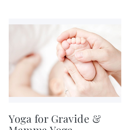
Yoga for Gravide &
Mamma Yoga