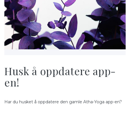
Husk å oppdatere app-
en!
Har du husket å oppdatere den gamle Atha-Yoga app-en?